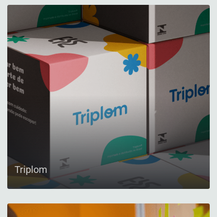
Triplom
CONFIRA