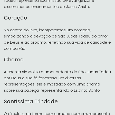
Tadeu, representa sua missão de evangelizar e
disseminar os ensinamentos de Jesus Cristo.
Coração
No centro do livro, incorporamos um coração,
simbolizando a devoção de São Judas Tadeu ao amor
de Deus e ao próximo, refletindo sua vida de caridade e
compaixão.
Chama
A chama simboliza o amor ardente de São Judas Tadeu
por Deus e sua fé fervorosa. Em diversas
representações, ele é mostrado com uma chama
sobre sua cabeça, representando o Espírito Santo.
Santíssima Trindade
O círculo, uma forma sem começo nem fim, representa