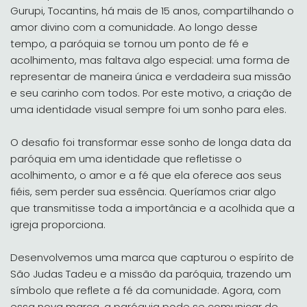
Gurupi, Tocantins, há mais de 15 anos, compartilhando o
amor divino com a comunidade. Ao longo desse
tempo, a paróquia se tornou um ponto de fé e
acolhimento, mas faltava algo especial: uma forma de
representar de maneira única e verdadeira sua missão
e seu carinho com todos. Por este motivo, a criação de
uma identidade visual sempre foi um sonho para eles.
O desafio foi transformar esse sonho de longa data da
paróquia em uma identidade que refletisse o
acolhimento, o amor e a fé que ela oferece aos seus
fiéis, sem perder sua essência. Queríamos criar algo
que transmitisse toda a importância e a acolhida que a
igreja proporciona.
Desenvolvemos uma marca que capturou o espírito de
São Judas Tadeu e a missão da paróquia, trazendo um
símbolo que reflete a fé da comunidade. Agora, com
essa nova marca, a paróquia pode se comunicar de